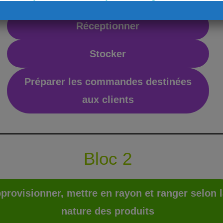
Réceptionner
Stocker
Préparer les commandes destinées
aux clients
Bloc 2
provisionner, mettre en rayon et ranger selon l
nature des produits