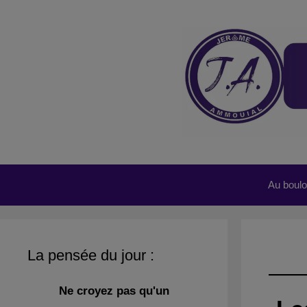
Aller
au
contenu
Au boulot
La pensée du jour :
Ne croyez pas qu'un