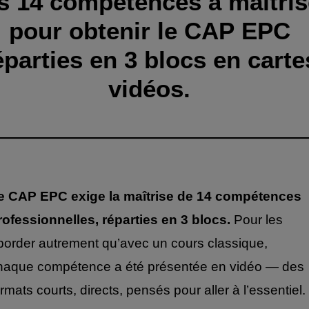
s 14 compétences à maîtris
pour obtenir le CAP EPC
éparties en 3 blocs en carte
vidéos.
e CAP EPC exige la maîtrise de 14 compétences
rofessionnelles, réparties en 3 blocs.
Pour les
border autrement qu’avec un cours classique,
haque compétence a été présentée en vidéo — des
ormats courts, directs, pensés pour aller à l’essentiel.