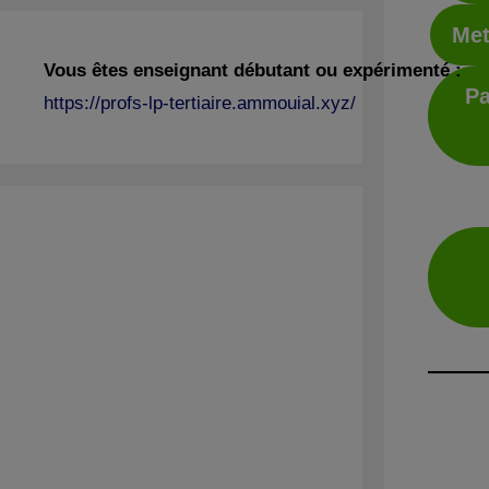
Met
Vous êtes enseignant débutant ou expérimenté :
Pa
https://profs-lp-tertiaire.ammouial.xyz/