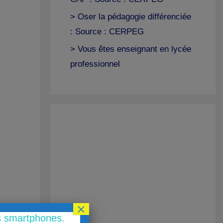
> Oser la pédagogie différenciée
: Source : CERPEG
> Vous êtes enseignant en lycée
professionnel
×
es smartphones.