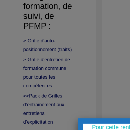
formation, de
suivi, de
PFMP :
> Grille d’auto-
positionnement (traits)
> Grille d’entretien de
formation commune
pour toutes les
compétences
>>Pack de Grilles
d’entrainement aux
entretiens
d’explicitation
Pour cette ren