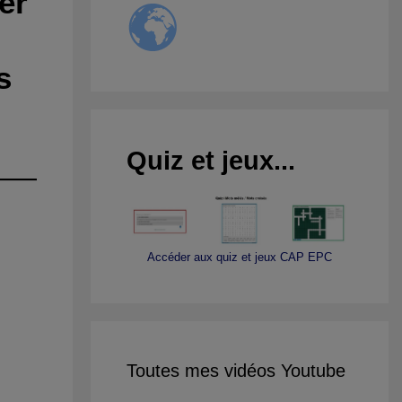
er
s
Quiz et jeux...
Accéder aux quiz et jeux CAP EPC
Toutes mes vidéos Youtube