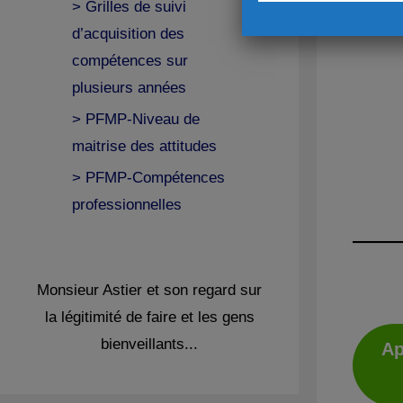
> Grilles de suivi
d’acquisition des
compétences sur
plusieurs années
> PFMP-Niveau de
maitrise des attitudes
> PFMP-Compétences
professionnelles
Monsieur Astier et son regard sur
la légitimité de faire et les gens
bienveillants...
Ap