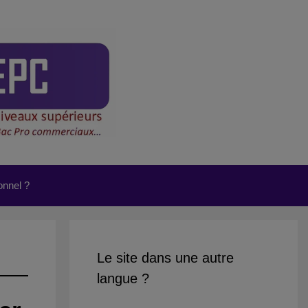
onnel ?
Le site dans une autre
langue ?