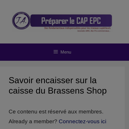
Aller
au
contenu
Menu
Savoir encaisser sur la
caisse du Brassens Shop
Ce contenu est réservé aux membres.
Already a member?
Connectez-vous ici