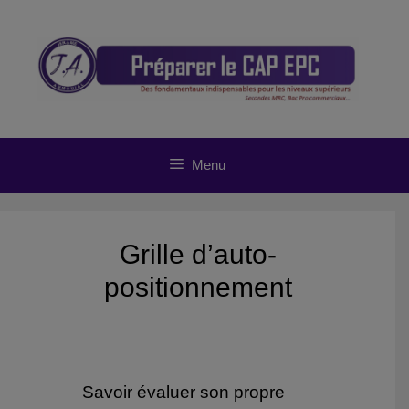
Aller
au
contenu
Menu
Grille d’auto-
positionnement
Savoir évaluer son propre