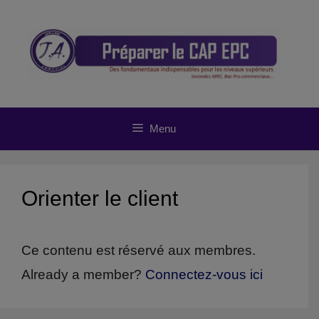
Aller
au
contenu
Menu
Orienter le client
Ce contenu est réservé aux membres.
Already a member?
Connectez-vous ici