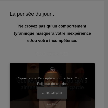
La pensée du jour :
Ne croyez pas qu'un comportement
tyrannique masquera votre inexpérience
et/ou votre incompétence.
-----------------------
Cliquez sur « J’accepte » pour activer Youtube
Politique de cookies
J’accepte