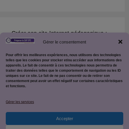
Créer son site Internet pédagogique :
Gérer le consentement
Créer son site pédagogique WordPress
Pour offrir les meilleures expériences, nous utilisons des technologies
telles que les cookies pour stocker et/ou accéder aux informations des
appareils. Le fait de consentir à ces technologies nous permettra de
traiter des données telles que le comportement de navigation ou les ID
uniques sur ce site. Le fait de ne pas consentir ou de retirer son
consentement peut avoir un effet négatif sur certaines caractéristiques
et fonctions.
Mentions légales
Gérer les services
Accepter
Politique de confidentialité