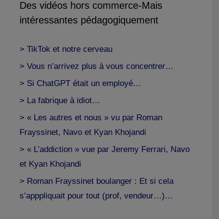
Des vidéos hors commerce-Mais
intéressantes pédagogiquement
> TikTok et notre cerveau
> Vous n’arrivez plus à vous concentrer…
> Si ChatGPT était un employé…
> La fabrique à idiot…
> « Les autres et nous » vu par Roman
Frayssinet, Navo et Kyan Khojandi
> « L’addiction » vue par Jeremy Ferrari, Navo
et Kyan Khojandi
> Roman Frayssinet boulanger : Et si cela
s’apppliquait pour tout (prof, vendeur…)…