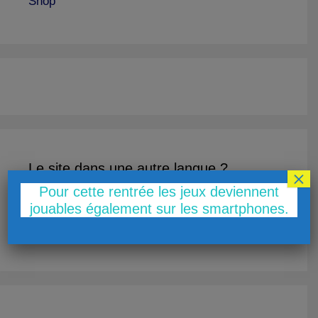
Shop
Le site dans une autre langue ?
×
Pour cette rentrée les jeux deviennent
jouables également sur les smartphones.