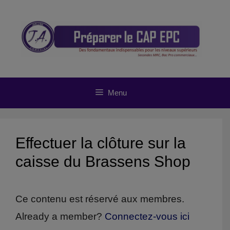
Aller
au
contenu
Menu
Effectuer la clôture sur la
caisse du Brassens Shop
Ce contenu est réservé aux membres.
Already a member?
Connectez-vous ici