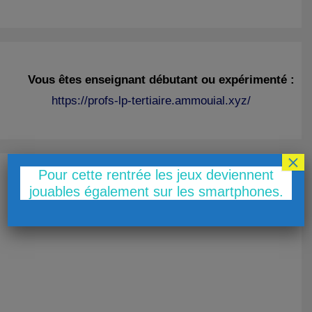
Vous êtes enseignant débutant ou expérimenté :
https://profs-lp-tertiaire.ammouial.xyz/
×
Pour cette rentrée les jeux deviennent
jouables également sur les smartphones.