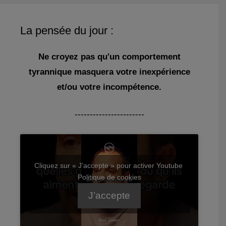
La pensée du jour :
Ne croyez pas qu'un comportement
tyrannique masquera votre inexpérience
et/ou votre incompétence.
-----------------------
Cliquez sur « J’accepte » pour activer Youtube
Politique de cookies
J’accepte