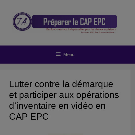
Aller
au
contenu
Menu
Lutter contre la démarque
et participer aux opérations
d’inventaire en vidéo en
CAP EPC