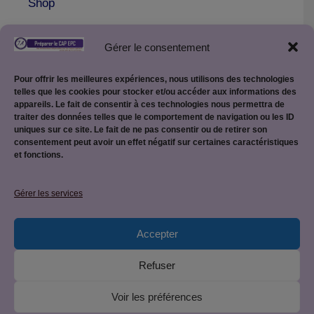
Shop
Gérer le consentement
Pour offrir les meilleures expériences, nous utilisons des technologies
telles que les cookies pour stocker et/ou accéder aux informations des
appareils. Le fait de consentir à ces technologies nous permettra de
traiter des données telles que le comportement de navigation ou les ID
uniques sur ce site. Le fait de ne pas consentir ou de retirer son
consentement peut avoir un effet négatif sur certaines caractéristiques
et fonctions.
Mentions légales
Gérer les services
Accepter
Politique de confidentialité
Refuser
Voir les préférences
© 2026 CAP EPC : équipier polyvalent du commerce • Site