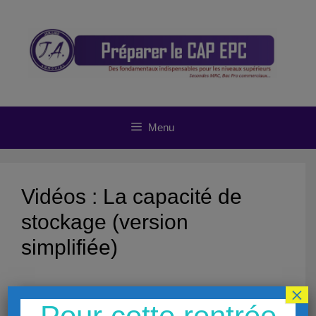
Aller
au
contenu
Menu
Vidéos : La capacité de
stockage (version
simplifiée)
×