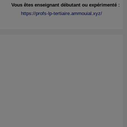
Vous êtes enseignant débutant ou expérimenté :
https://profs-lp-tertiaire.ammouial.xyz/