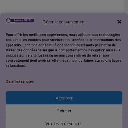
Créer son site Internet pédagogique :
Gérer le consentement
Créer son site pédagogique WordPress
Pour offrir les meilleures expériences, nous utilisons des technologies
telles que les cookies pour stocker et/ou accéder aux informations des
appareils. Le fait de consentir à ces technologies nous permettra de
traiter des données telles que le comportement de navigation ou les ID
uniques sur ce site. Le fait de ne pas consentir ou de retirer son
consentement peut avoir un effet négatif sur certaines caractéristiques
et fonctions.
Mentions légales
Gérer les services
Accepter
Politique de confidentialité
Refuser
Voir les préférences