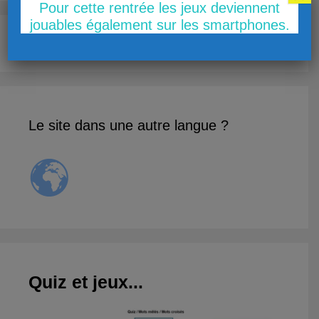
Pour cette rentrée les jeux deviennent
jouables également sur les smartphones.
Le site dans une autre langue ?
Quiz et jeux...