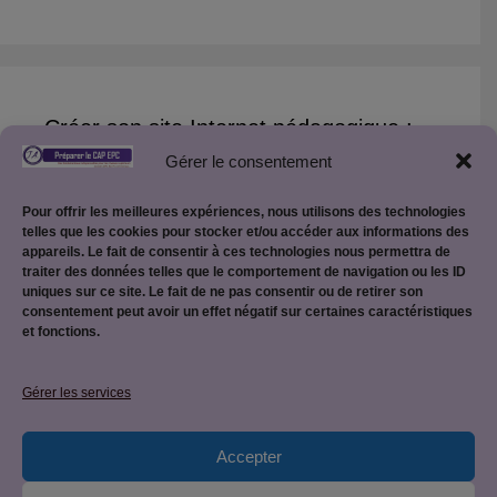
Créer son site Internet pédagogique :
Gérer le consentement
Créer son site pédagogique WordPress
Pour offrir les meilleures expériences, nous utilisons des technologies
telles que les cookies pour stocker et/ou accéder aux informations des
appareils. Le fait de consentir à ces technologies nous permettra de
traiter des données telles que le comportement de navigation ou les ID
uniques sur ce site. Le fait de ne pas consentir ou de retirer son
consentement peut avoir un effet négatif sur certaines caractéristiques
et fonctions.
Mentions légales
Gérer les services
Accepter
Politique de confidentialité