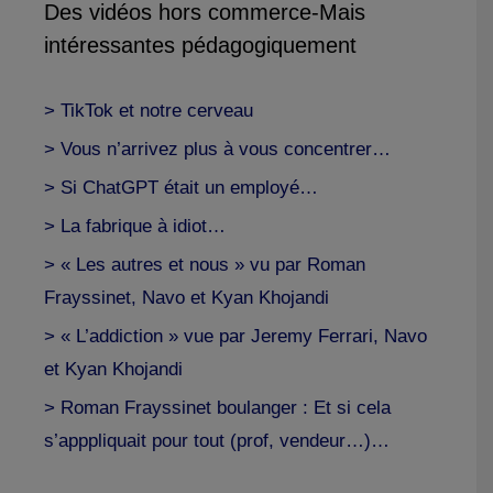
Des vidéos hors commerce-Mais
intéressantes pédagogiquement
> TikTok et notre cerveau
> Vous n’arrivez plus à vous concentrer…
> Si ChatGPT était un employé…
> La fabrique à idiot…
> « Les autres et nous » vu par Roman
Frayssinet, Navo et Kyan Khojandi
> « L’addiction » vue par Jeremy Ferrari, Navo
et Kyan Khojandi
> Roman Frayssinet boulanger : Et si cela
s’apppliquait pour tout (prof, vendeur…)…