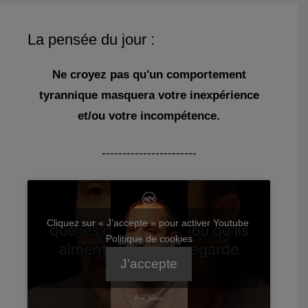
La pensée du jour :
Ne croyez pas qu'un comportement
tyrannique masquera votre inexpérience
et/ou votre incompétence.
-----------------------
Cliquez sur « J’accepte » pour activer Youtube
Politique de cookies
J’accepte