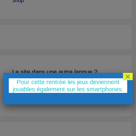
Shop
Le site dans une autre langue ?
×
Pour cette rentrée les jeux deviennent
jouables également sur les smartphones.