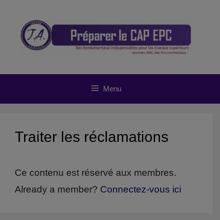
Aller
au
contenu
Menu
Traiter les réclamations
Ce contenu est réservé aux membres.
Already a member?
Connectez-vous ici