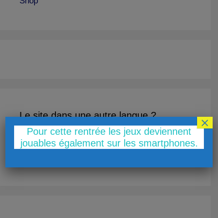
Shop
Le site dans une autre langue ?
×
Pour cette rentrée les jeux deviennent
jouables également sur les smartphones.