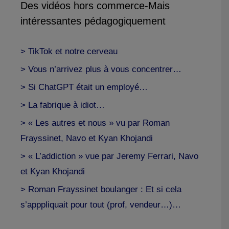
Des vidéos hors commerce-Mais
intéressantes pédagogiquement
> TikTok et notre cerveau
> Vous n’arrivez plus à vous concentrer…
> Si ChatGPT était un employé…
> La fabrique à idiot…
> « Les autres et nous » vu par Roman
Frayssinet, Navo et Kyan Khojandi
> « L’addiction » vue par Jeremy Ferrari, Navo
et Kyan Khojandi
> Roman Frayssinet boulanger : Et si cela
s’apppliquait pour tout (prof, vendeur…)…