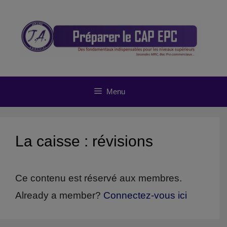
Aller
au
contenu
Menu
La caisse : révisions
Ce contenu est réservé aux membres.
Already a member?
Connectez-vous ici