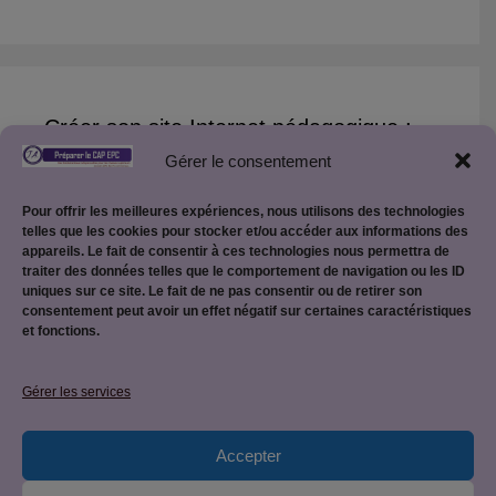
Créer son site Internet pédagogique :
Gérer le consentement
Créer son site pédagogique WordPress
Pour offrir les meilleures expériences, nous utilisons des technologies
telles que les cookies pour stocker et/ou accéder aux informations des
appareils. Le fait de consentir à ces technologies nous permettra de
traiter des données telles que le comportement de navigation ou les ID
uniques sur ce site. Le fait de ne pas consentir ou de retirer son
consentement peut avoir un effet négatif sur certaines caractéristiques
et fonctions.
Mentions légales
Gérer les services
Accepter
Politique de confidentialité