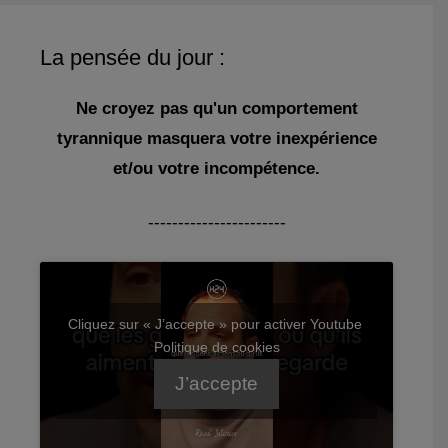
La pensée du jour :
Ne croyez pas qu'un comportement
tyrannique masquera votre inexpérience
et/ou votre incompétence.
-----------------------
Cliquez sur « J’accepte » pour activer Youtube
Politique de cookies
J’accepte