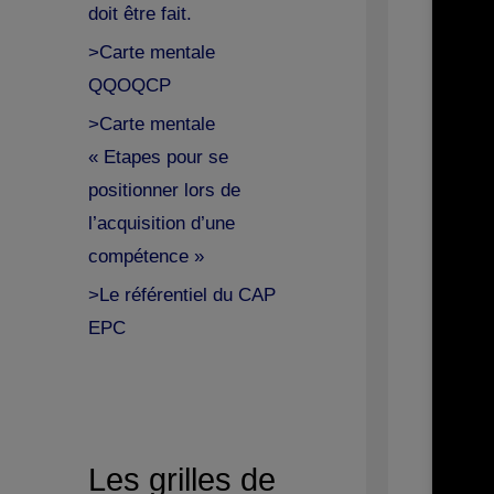
doit être fait.
>Carte mentale
QQOQCP
>Carte mentale
« Etapes pour se
positionner lors de
l’acquisition d’une
compétence »
>Le référentiel du CAP
EPC
Les grilles de