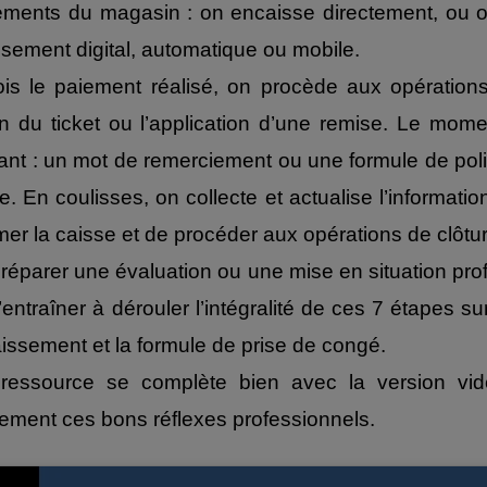
ments du magasin : on encaisse directement, ou on 
sement digital, automatique ou mobile.
ois le paiement réalisé, on procède aux opératio
ion du ticket ou l’application d’une remise. Le mom
ant : un mot de remerciement ou une formule de pol
ve. En coulisses, on collecte et actualise l’informatio
mer la caisse et de procéder aux opérations de clôtur
réparer une évaluation ou une mise en situation pr
’entraîner à dérouler l’intégralité de ces 7 étapes sur
issement et la formule de prise de congé.
 ressource se complète bien avec la version vid
ement ces bons réflexes professionnels.