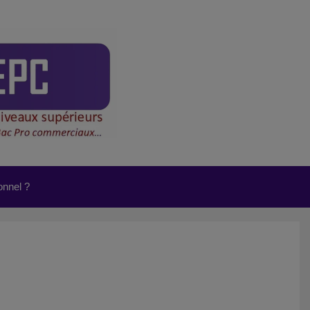
onnel ?