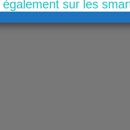
 également sur les sma