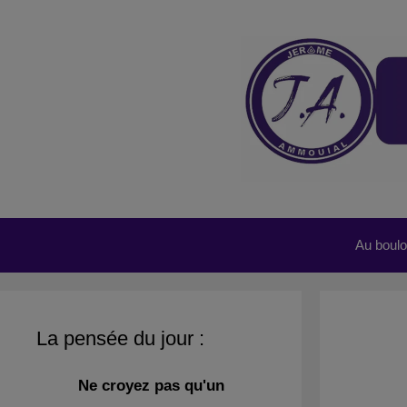
Aller
au
contenu
Au boulot
La pensée du jour :
Ne croyez pas qu'un