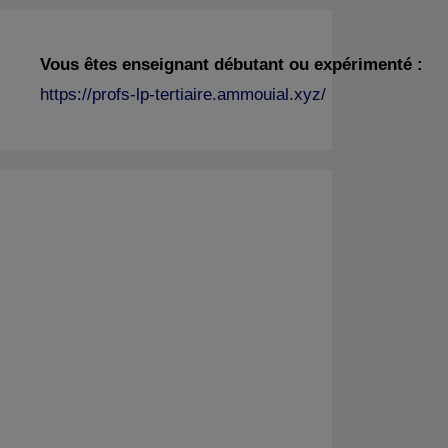
Vous êtes enseignant débutant ou expérimenté :
https://profs-lp-tertiaire.ammouial.xyz/