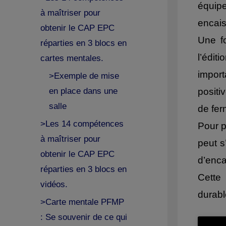
équipe
à maîtriser pour
encais
obtenir le CAP EPC
Une f
réparties en 3 blocs en
l’édit
cartes mentales.
import
>Exemple de mise
positi
en place dans une
salle
de fer
>Les 14 compétences
Pour p
à maîtriser pour
peut s
obtenir le CAP EPC
d’enca
réparties en 3 blocs en
Cette
vidéos.
durabl
>Carte mentale PFMP
: Se souvenir de ce qui