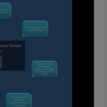
activer Youtube
es