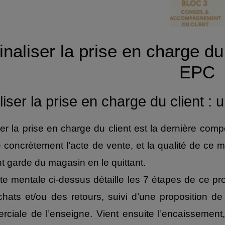
inaliser la prise en charge d
EPC
liser la prise en charge du client 
ser la prise en charge du client est la dernière co
e concrètement l’acte de vente, et la qualité de ce 
ent garde du magasin en le quittant.
te mentale ci-dessus détaille les 7 étapes de ce p
hats et/ou des retours, suivi d’une proposition de
ciale de l’enseigne. Vient ensuite l’encaissement,