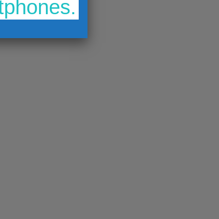
rtphones.