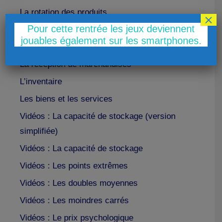
La rotation des produits
×
Pour cette rentrée les jeux deviennent
La démarque
jouables également sur les smartphones.
Le cadencier
La réception de marchandises
L’inventaire
Les biens et les services
Vidéos : La capacité de stockage (version
simplifiée)
Vidéos : La capacité de stockage
Vidéos : Les points extrêmes
Vidéos : Les doubles moyennes
Vidéos : Les moindres carrés
Vidéos : Le prix psychologique