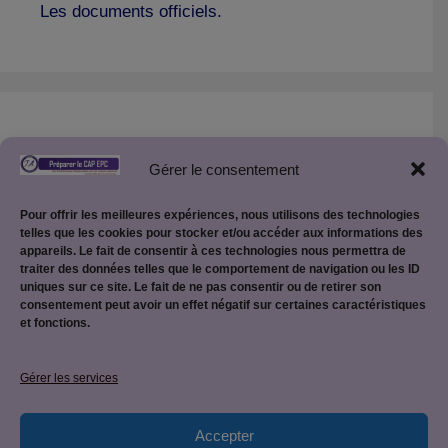
Les documents officiels.
Créer son site Internet pédagogique :
Gérer le consentement
Créer son site pédagogique WordPress
Pour offrir les meilleures expériences, nous utilisons des technologies
telles que les cookies pour stocker et/ou accéder aux informations des
appareils. Le fait de consentir à ces technologies nous permettra de
traiter des données telles que le comportement de navigation ou les ID
uniques sur ce site. Le fait de ne pas consentir ou de retirer son
consentement peut avoir un effet négatif sur certaines caractéristiques
et fonctions.
Mentions légales
Gérer les services
Accepter