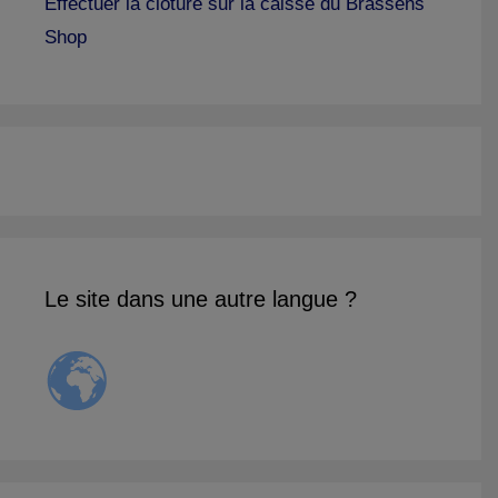
Effectuer la clôture sur la caisse du Brassens
Shop
Le site dans une autre langue ?