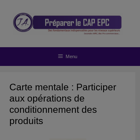
Aller
au
contenu
Menu
Carte mentale : Participer
aux opérations de
conditionnement des
produits