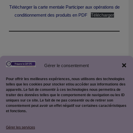
Télécharger la carte mentale Participer aux opérations de
conditionnement des produits en PDF
Télécharger
Retour aux différentes cartes mentales
Gérer le consentement
Pour offrir les meilleures expériences, nous utilisons des technologies
Le référentiel du CAP EPC
telles que les cookies pour stocker et/ou accéder aux informations des
appareils. Le fait de consentir à ces technologies nous permettra de
traiter des données telles que le comportement de navigation ou les ID
uniques sur ce site. Le fait de ne pas consentir ou de retirer son
consentement peut avoir un effet négatif sur certaines caractéristiques
et fonctions.
Mentions légales
Gérer les services