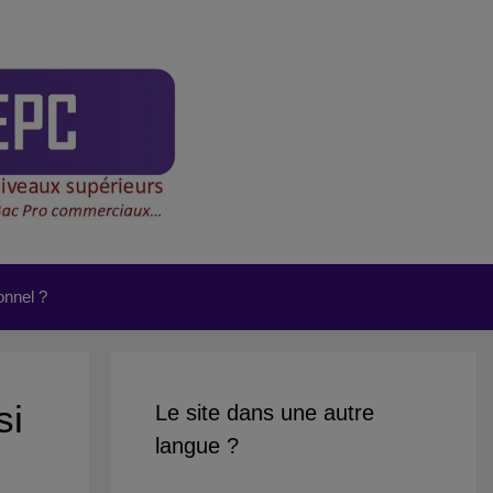
onnel ?
si
Le site dans une autre
langue ?