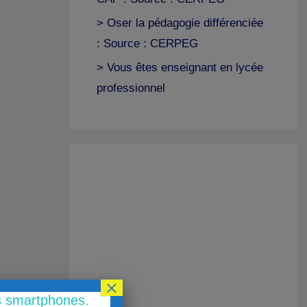
> Oser la pédagogie différenciée
: Source : CERPEG
> Vous êtes enseignant en lycée
professionnel
×
es smartphones.