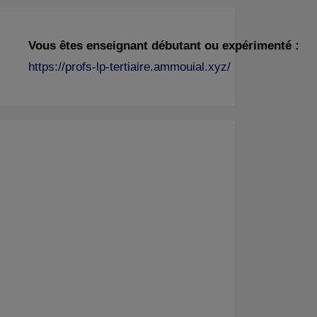
Vous êtes enseignant débutant ou expérimenté :
https://profs-lp-tertiaire.ammouial.xyz/