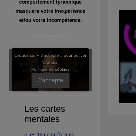
comportement tyrannique
masquera votre inexpérience
et/ou votre incompétence.
-----------------------
Cliquez sur « J’accepte » pour activer
Youtube
Politique de cookies
J’accepte
Les cartes
mentales
>Les 14 compétences