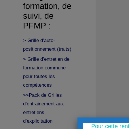
formation, de
suivi, de
PFMP :
> Grille d’auto-
positionnement (traits)
> Grille d’entretien de
formation commune
pour toutes les
compétences
>>Pack de Grilles
d’entrainement aux
entretiens
d’explicitation
Pour cette ren