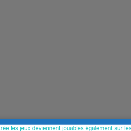
trée les jeux deviennent jouables également sur l