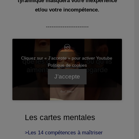
tyrannique masquera votre inexpérience
et/ou votre incompétence.
-----------------------
Cliquez sur « J’accepte » pour activer Youtube
Politique de cookies
J’accepte
Les cartes mentales
>Les 14 compétences à maîtriser