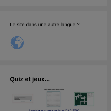
Le site dans une autre langue ?
Quiz et jeux...
Accéder aux quiz et jeux CAP EPC