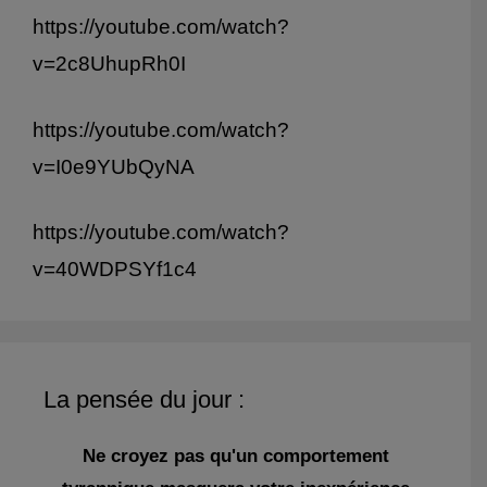
https://youtube.com/watch?
v=2c8UhupRh0I
https://youtube.com/watch?
v=I0e9YUbQyNA
https://youtube.com/watch?
v=40WDPSYf1c4
La pensée du jour :
Ne croyez pas qu'un comportement