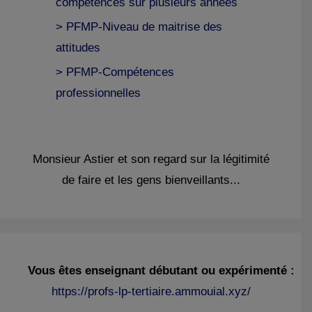
compétences sur plusieurs années
> PFMP-Niveau de maitrise des
attitudes
> PFMP-Compétences
professionnelles
Monsieur Astier et son regard sur la légitimité
de faire et les gens bienveillants...
Vous êtes enseignant débutant ou expérimenté :
https://profs-lp-tertiaire.ammouial.xyz/