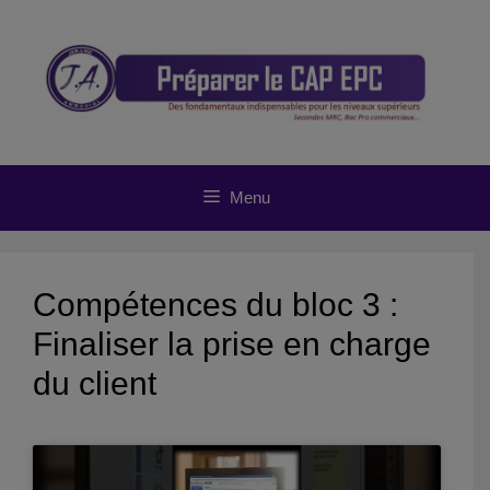
Aller
au
contenu
Menu
Compétences du bloc 3 :
Finaliser la prise en charge
du client