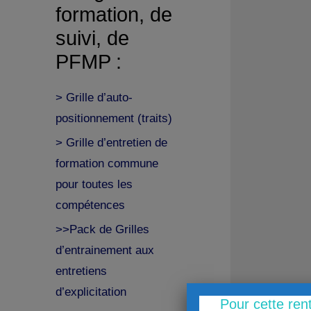
formation, de
suivi, de
PFMP :
> Grille d’auto-
positionnement (traits)
> Grille d’entretien de
formation commune
pour toutes les
compétences
>>Pack de Grilles
d’entrainement aux
entretiens
d’explicitation
Pour cette ren