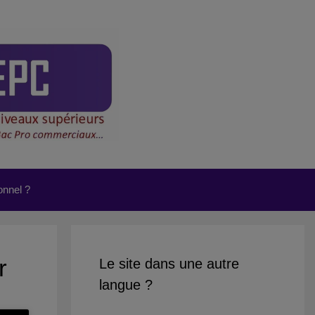
onnel ?
r
Le site dans une autre
langue ?