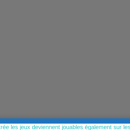
trée les jeux deviennent jouables également sur l