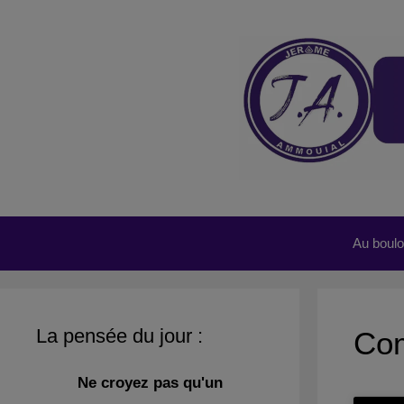
Aller
au
contenu
Au boulot
La pensée du jour :
Com
Ne croyez pas qu'un