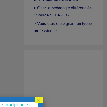
> Oser la pédagogie différenciée
: Source : CERPEG
> Vous êtes enseignant en lycée
professionnel
×
es smartphones.