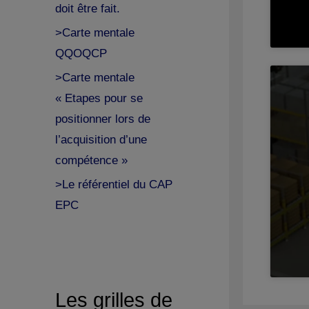
doit être fait.
>Carte mentale
QQOQCP
>Carte mentale
« Etapes pour se
positionner lors de
l’acquisition d’une
compétence »
>Le référentiel du CAP
EPC
Les grilles de