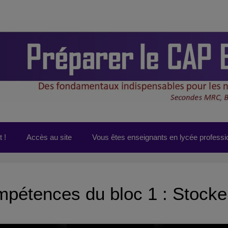
 !
Accès au site
Vous êtes enseignants en lycée professi
pétences du bloc 1 : Stocke