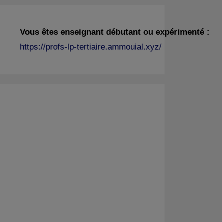
Vous êtes enseignant débutant ou expérimenté :
https://profs-lp-tertiaire.ammouial.xyz/