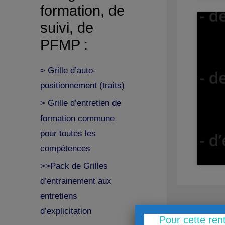
formation, de
suivi, de
PFMP :
> Grille d’auto-
positionnement (traits)
> Grille d’entretien de
formation commune
pour toutes les
compétences
>>Pack de Grilles
d’entrainement aux
entretiens
d’explicitation
Pour cette ren