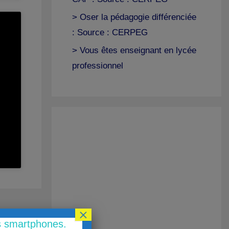
> Oser la pédagogie différenciée
: Source : CERPEG
> Vous êtes enseignant en lycée
professionnel
×
es smartphones.