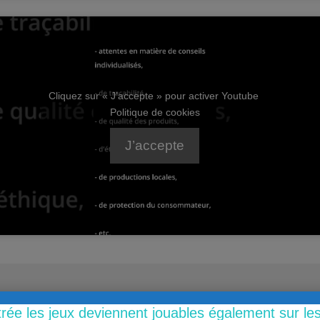
Cliquez sur « J’accepte » pour activer Youtube
Politique de cookies
J’accepte
trée les jeux deviennent jouables également sur l