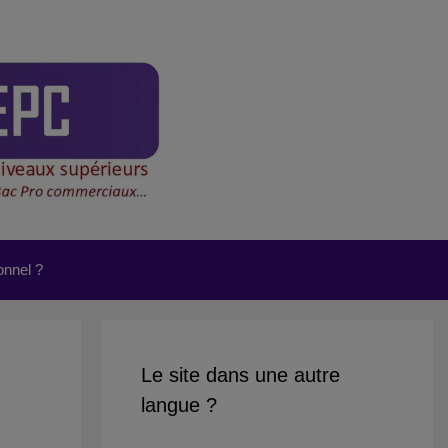
onnel ?
Le site dans une autre
langue ?