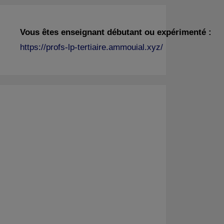
Vous êtes enseignant débutant ou expérimenté :
https://profs-lp-tertiaire.ammouial.xyz/