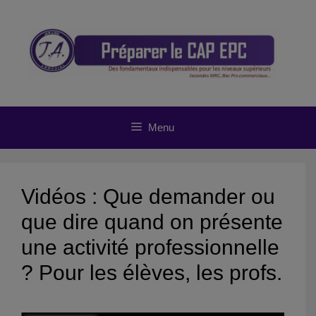
Aller
au
contenu
Menu
Vidéos : Que demander ou
que dire quand on présente
une activité professionnelle
? Pour les élèves, les profs.