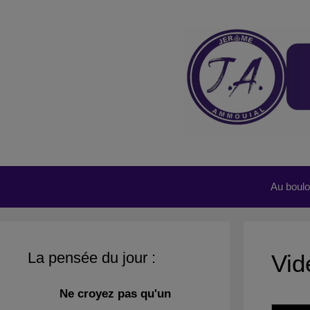
Aller
au
contenu
Au boulot
La pensée du jour :
Vid
Ne croyez pas qu'un