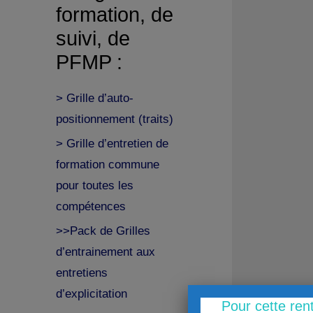
formation, de
suivi, de
PFMP :
> Grille d’auto-
positionnement (traits)
> Grille d’entretien de
formation commune
pour toutes les
compétences
>>Pack de Grilles
d’entrainement aux
entretiens
d’explicitation
Pour cette ren