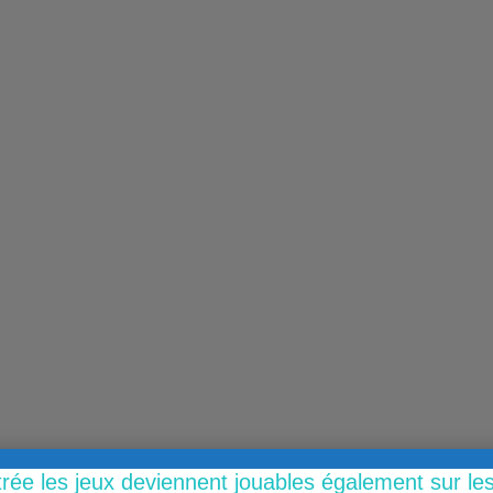
trée les jeux deviennent jouables également sur l