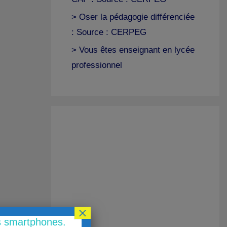
> Oser la pédagogie différenciée
: Source : CERPEG
> Vous êtes enseignant en lycée
professionnel
×
es smartphones.