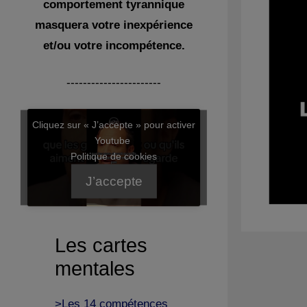
comportement tyrannique
masquera votre inexpérience
et/ou votre incompétence.
-----------------------
Cliquez sur « J’accepte » pour activer
Youtube
Politique de cookies
J’accepte
Les cartes
mentales
>Les 14 compétences