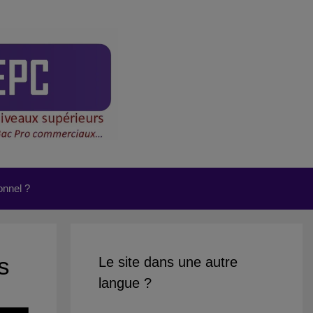
onnel ?
s
Le site dans une autre
langue ?