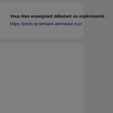
Vous êtes enseignant débutant ou expérimenté :
https://profs-lp-tertiaire.ammouial.xyz/