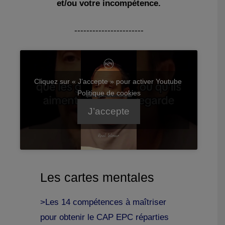
et/ou votre incompétence.
-----------------------
Cliquez sur « J’accepte » pour activer Youtube
Politique de cookies
J’accepte
Les cartes mentales
>Les 14 compétences à maîtriser
pour obtenir le CAP EPC réparties