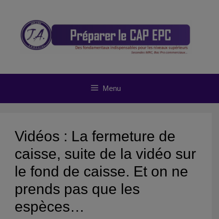
Aller
au
contenu
Menu
Vidéos : La fermeture de
caisse, suite de la vidéo sur
le fond de caisse. Et on ne
prends pas que les
espèces…