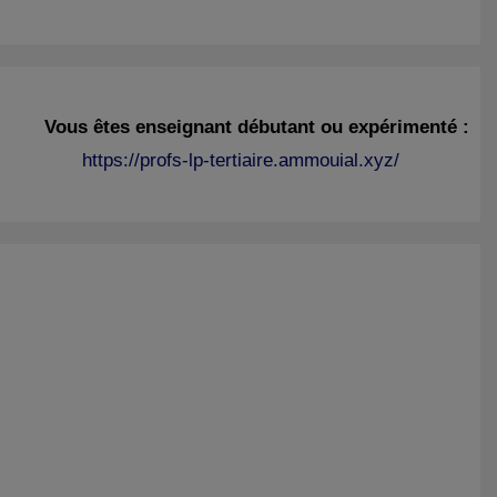
Vous êtes enseignant débutant ou expérimenté :
https://profs-lp-tertiaire.ammouial.xyz/