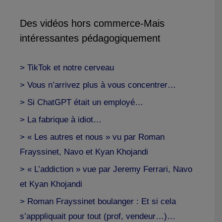
Des vidéos hors commerce-Mais
intéressantes pédagogiquement
> TikTok et notre cerveau
> Vous n’arrivez plus à vous concentrer…
> Si ChatGPT était un employé…
> La fabrique à idiot…
> « Les autres et nous » vu par Roman
Frayssinet, Navo et Kyan Khojandi
> « L’addiction » vue par Jeremy Ferrari, Navo
et Kyan Khojandi
> Roman Frayssinet boulanger : Et si cela
s’apppliquait pour tout (prof, vendeur…)…