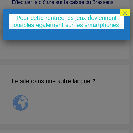
Effectuer la clôture sur la caisse du Brassens
×
Shop
Pour cette rentrée les jeux deviennent
jouables également sur les smartphones.
Le site dans une autre langue ?