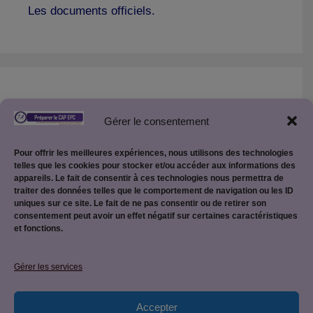
Les documents officiels.
Créer son site Internet pédagogique :
Gérer le consentement
Créer son site pédagogique WordPress
Pour offrir les meilleures expériences, nous utilisons des technologies
telles que les cookies pour stocker et/ou accéder aux informations des
appareils. Le fait de consentir à ces technologies nous permettra de
traiter des données telles que le comportement de navigation ou les ID
uniques sur ce site. Le fait de ne pas consentir ou de retirer son
consentement peut avoir un effet négatif sur certaines caractéristiques
et fonctions.
Mentions légales
Gérer les services
Accepter