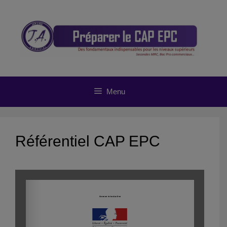
Aller
au
contenu
Menu
Référentiel CAP EPC