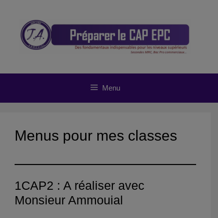
Aller
au
contenu
Menu
Menus pour mes classes
1CAP2 : A réaliser avec
Monsieur Ammouial