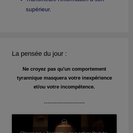
supérieur.
La pensée du jour :
Ne croyez pas qu'un comportement
tyrannique masquera votre inexpérience
et/ou votre incompétence.
-----------------------
Cliquez sur « J’accepte » pour activer Youtube