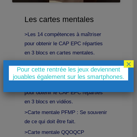
Les cartes mentales
>Les 14 compétences à maîtriser
pour obtenir le CAP EPC réparties
en 3 blocs en cartes mentales.
×
>Exemple de mise en place dans
Pour cette rentrée les jeux deviennent
une salle
jouables également sur les smartphones.
>Les 14 compétences à maîtriser
pour obtenir le CAP EPC réparties
en 3 blocs en vidéos.
>Carte mentale PFMP : Se souvenir
de ce qui doit être fait.
>Carte mentale QQOQCP