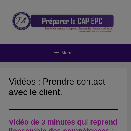
Aller
au
contenu
Menu
Vidéos : Prendre contact
avec le client.
Vidéo de 3 minutes qui reprend
l’ensemble des compétences :