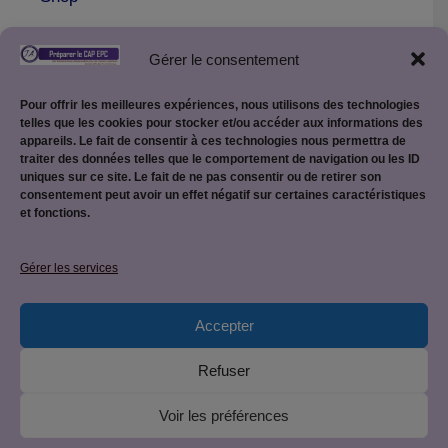
Gérer le consentement
Pour offrir les meilleures expériences, nous utilisons des technologies
telles que les cookies pour stocker et/ou accéder aux informations des
appareils. Le fait de consentir à ces technologies nous permettra de
traiter des données telles que le comportement de navigation ou les ID
uniques sur ce site. Le fait de ne pas consentir ou de retirer son
consentement peut avoir un effet négatif sur certaines caractéristiques
et fonctions.
Mentions légales
Gérer les services
Accepter
Politique de confidentialité
Refuser
Voir les préférences
© 2026 CAP EPC : équipier polyvalent du commerce • Site