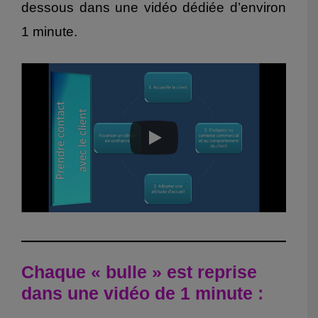
dessous dans une vidéo dédiée d’environ
1 minute.
Chaque « bulle » est reprise
dans une vidéo de 1 minute
: