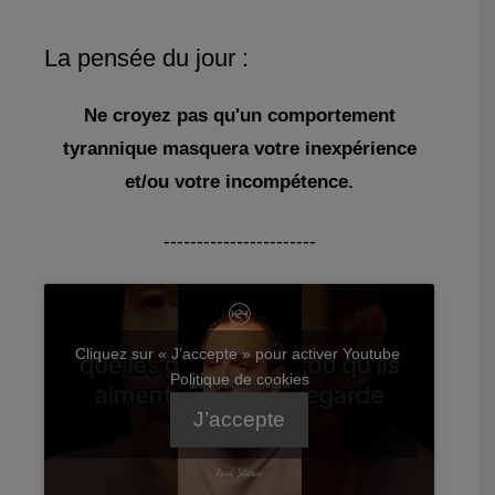
La pensée du jour :
Ne croyez pas qu'un comportement
tyrannique masquera votre inexpérience
et/ou votre incompétence.
-----------------------
Cliquez sur « J’accepte » pour activer Youtube
Politique de cookies
J’accepte