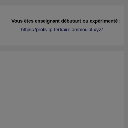
Vous êtes enseignant débutant ou expérimenté :
https://profs-lp-tertiaire.ammouial.xyz/