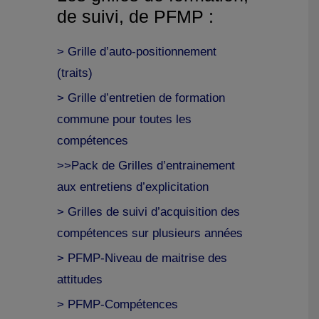
de suivi, de PFMP :
> Grille d’auto-positionnement
(traits)
> Grille d’entretien de formation
commune pour toutes les
compétences
>>Pack de Grilles d’entrainement
aux entretiens d’explicitation
> Grilles de suivi d’acquisition des
compétences sur plusieurs années
> PFMP-Niveau de maitrise des
attitudes
> PFMP-Compétences