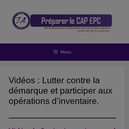
Aller
au
contenu
Menu
Vidéos : Lutter contre la
démarque et participer aux
opérations d’inventaire.