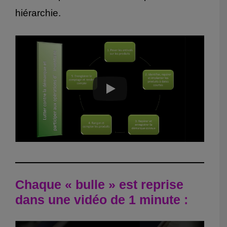
hiérarchie.
Chaque « bulle » est reprise
dans une vidéo de 1 minute
: