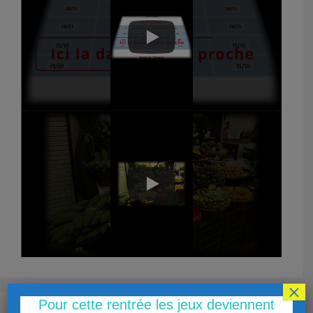
×
Pour cette rentrée les jeux deviennent