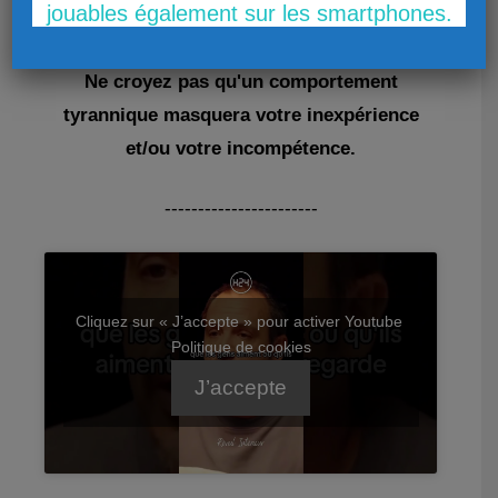
jouables également sur les smartphones.
La pensée du jour :
Ne croyez pas qu'un comportement
tyrannique masquera votre inexpérience
et/ou votre incompétence.
-----------------------
Cliquez sur « J’accepte » pour activer Youtube
Politique de cookies
J’accepte