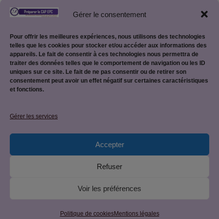
Gérer le consentement
Pour offrir les meilleures expériences, nous utilisons des technologies
telles que les cookies pour stocker et/ou accéder aux informations des
appareils. Le fait de consentir à ces technologies nous permettra de
traiter des données telles que le comportement de navigation ou les ID
uniques sur ce site. Le fait de ne pas consentir ou de retirer son
consentement peut avoir un effet négatif sur certaines caractéristiques
et fonctions.
Mentions légales
Gérer les services
Accepter
Politique de confidentialité
Refuser
Voir les préférences
© 2026 CAP EPC : équipier polyvalent du commerce • Site
créé par
JetForceOne
• Construit avec
GeneratePress
Politique de cookies
Mentions légales