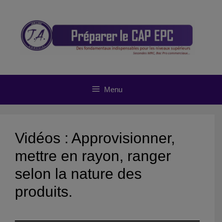
Aller
au
contenu
Menu
Vidéos : Approvisionner,
mettre en rayon, ranger
selon la nature des
produits.