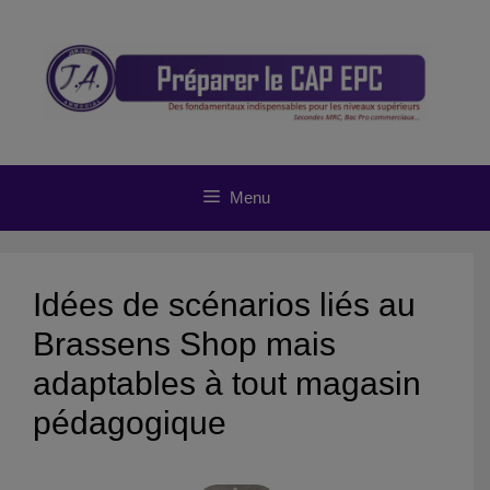
Aller
au
contenu
Menu
Idées de scénarios liés au
Brassens Shop mais
adaptables à tout magasin
pédagogique