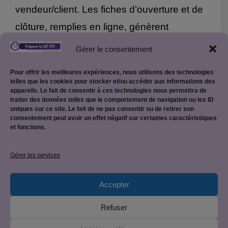
vendeur/client. Les fiches d’ouverture et de
clôture, remplies en ligne, génèrent
chacune un PDF individuel reprenant les
Gérer le consentement
calculs de l’élève.
Pour offrir les meilleures expériences, nous utilisons des technologies
telles que les cookies pour stocker et/ou accéder aux informations des
appareils. Le fait de consentir à ces technologies nous permettra de
traiter des données telles que le comportement de navigation ou les ID
uniques sur ce site. Le fait de ne pas consentir ou de retirer son
consentement peut avoir un effet négatif sur certaines caractéristiques
et fonctions.
Mentions légales
Gérer les services
Accepter
Politique de confidentialité
Refuser