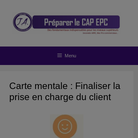
Aller
au
contenu
Menu
Carte mentale : Finaliser la
prise en charge du client