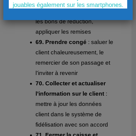
l’encaissement
: proposer
jouables également sur les smartphones.
un emballage cadeau, vérifier
les bons de réduction,
appliquer les remises
69. Prendre congé
: saluer le
client chaleureusement, le
remercier de son passage et
l’inviter à revenir
70. Collecter et actualiser
l’information sur le client
:
mettre à jour les données
client dans le système de
fidélisation avec son accord
71. Fermer la caisse et