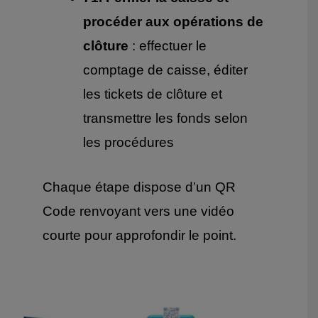
procéder aux opérations de
clôture
: effectuer le
comptage de caisse, éditer
les tickets de clôture et
transmettre les fonds selon
les procédures
Chaque étape dispose d’un QR
Code renvoyant vers une vidéo
courte pour approfondir le point.