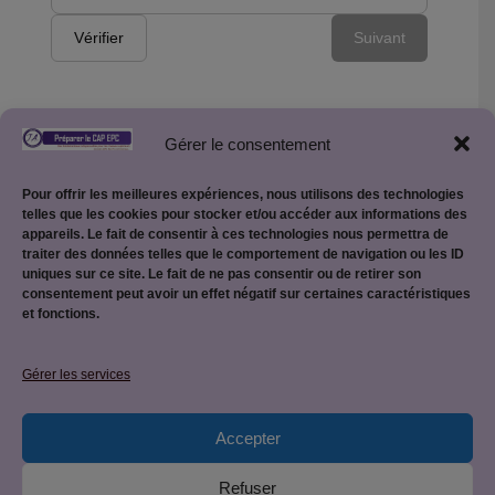
Vérifier
Suivant
Gérer le consentement
Retour vers la page des Quiz
Pour offrir les meilleures expériences, nous utilisons des technologies
telles que les cookies pour stocker et/ou accéder aux informations des
appareils. Le fait de consentir à ces technologies nous permettra de
traiter des données telles que le comportement de navigation ou les ID
uniques sur ce site. Le fait de ne pas consentir ou de retirer son
consentement peut avoir un effet négatif sur certaines caractéristiques
et fonctions.
Mentions légales
Gérer les services
Accepter
Politique de confidentialité
Refuser