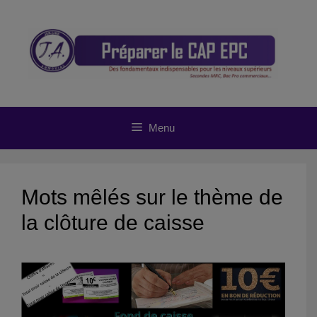
Aller
au
contenu
Menu
Mots mêlés sur le thème de
la clôture de caisse