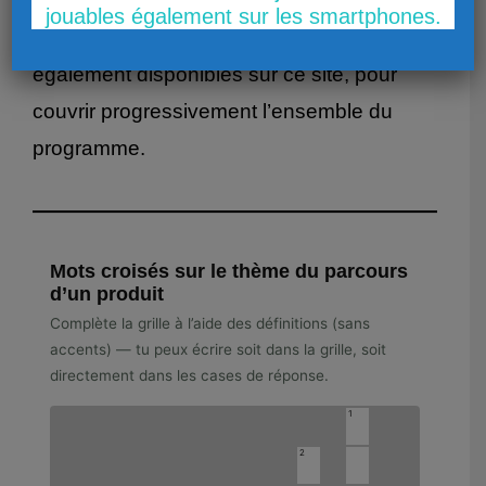
epc-referentiel
. D’autres mots croisés, mots
jouables également sur les smartphones.
mêlés et quiz sur le commerce sont
également disponibles sur ce site, pour
couvrir progressivement l’ensemble du
programme.
Mots croisés sur le thème du parcours
d’un produit
Complète la grille à l’aide des définitions (sans
accents) — tu peux écrire soit dans la grille, soit
directement dans les cases de réponse.
1
2