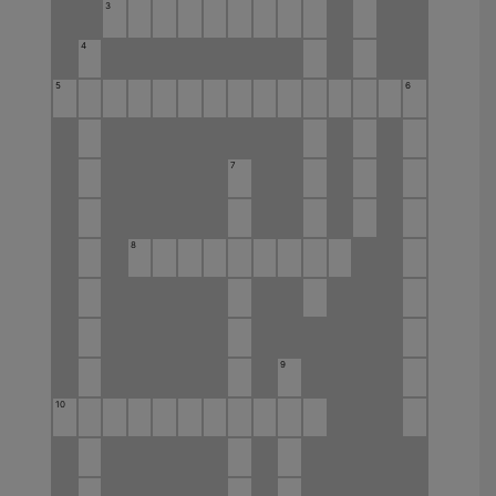
3
4
5
6
7
8
9
10