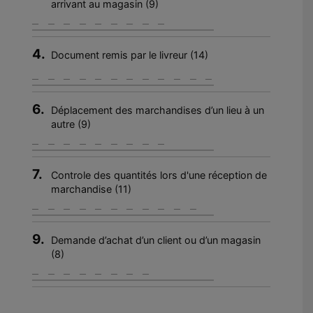
arrivant au magasin (9)
4.
Document remis par le livreur (14)
6.
Déplacement des marchandises d’un lieu à un
autre (9)
7.
Controle des quantités lors d'une réception de
marchandise (11)
9.
Demande d’achat d’un client ou d’un magasin
(8)