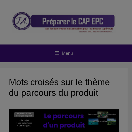
Aller
au
contenu
Menu
Mots croisés sur le thème
du parcours du produit