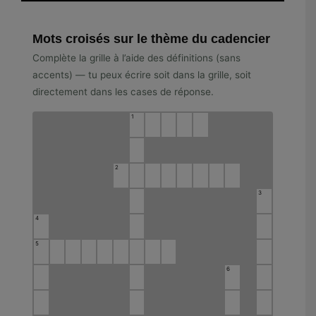
Mots croisés sur le thème du cadencier
Complète la grille à l’aide des définitions (sans
accents) — tu peux écrire soit dans la grille, soit
directement dans les cases de réponse.
1
2
3
4
5
6