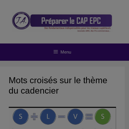
Aller
au
contenu
Menu
Mots croisés sur le thème
du cadencier