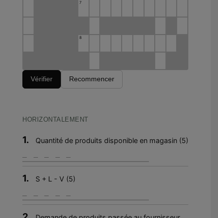
7
8
Vérifier
Recommencer
HORIZONTALEMENT
1.
Quantité de produits disponible en magasin (5)
1.
S + L - V (5)
2.
Demande de produits passée au fournisseur