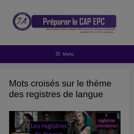
Aller
au
contenu
Menu
Mots croisés sur le thème
des registres de langue