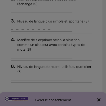
l’échange (9)
3.
Niveau de langue plus simple et spontané (8)
4.
Manière de s’exprimer selon la situation,
comme un classeur avec certains types de
mots (8)
6.
Niveau de langue standard, utilisé au quotidien
(7)
Gérer le consentement