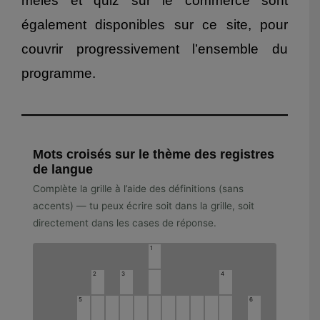
mêlés et quiz sur le commerce sont
également disponibles sur ce site, pour
couvrir progressivement l’ensemble du
programme.
Mots croisés sur le thème des registres
de langue
Complète la grille à l’aide des définitions (sans
accents) — tu peux écrire soit dans la grille, soit
directement dans les cases de réponse.
1
2
3
4
5
6