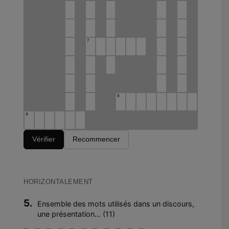
7
8
9
Vérifier
Recommencer
HORIZONTALEMENT
5.
Ensemble des mots utilisés dans un discours,
une présentation... (11)