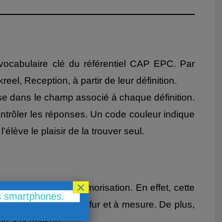
n vocabulaire clé du référentiel CAP EPC. Par
l, Reception, à partir de leur définition.
nse dans le champ associé à chaque définition.
ntrôler les réponses. Un code couleur indique
’élève le plaisir de la trouver seul.
×
mple exercice de mémorisation. En effet, cette
es smartphones.
rige ses erreurs au fur et à mesure. De plus,
ou à la maison.