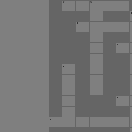
2
3
5
6
7
8
9