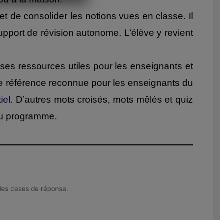
et de consolider les notions vues en classe. Il
pport de révision autonome. L’élève y revient
ses ressources utiles pour les enseignants et
, une référence reconnue pour les enseignants du
iel
. D’autres mots croisés, mots mêlés et quiz
 du programme.
s les cases de réponse.