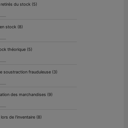
 retirés du stock (5)
en stock (8)
tock théorique (5)
ne soustraction frauduleuse (3)
ication des marchandises (9)
rs de l'inventaire (8)