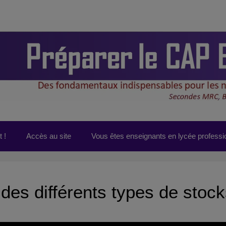
 !
Accès au site
Vous êtes enseignants en lycée professi
des différents types de stoc