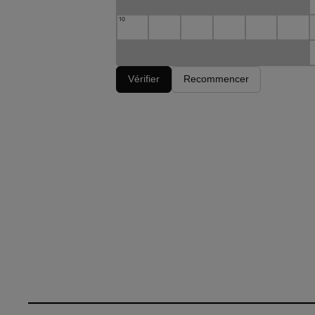
10
Vérifier
Recommencer