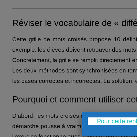
Réviser le vocabulaire de « diff
Cette grille de mots croisés propose 10 défin
exemple, les élèves doivent retrouver des mots 
Concrètement, la grille se remplit directement 
Les deux méthodes sont synchronisées en temps 
les cases correctes et incorrectes. La solution, e
Pourquoi et comment utiliser ce
D’abord, les mots croisés demandent de relier u
Pour cette ren
démarche pousse à vraiment comprendre chaque t
l’exercice fonctionne aussi bien sur ordinateur 