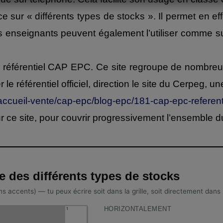
sur « différents types de stocks ». Il permet en eff
es enseignants peuvent également l’utiliser comme su
du référentiel CAP EPC. Ce site regroupe de nombreu
r le référentiel officiel, direction le site du Cerpeg
-accueil-vente/cap-epc/blog-epc/181-cap-epc-referent
r ce site, pour couvrir progressivement l’ensemble
e des différents types de stocks
sans accents) — tu peux écrire soit dans la grille, soit directement dan
HORIZONTALEMENT
1