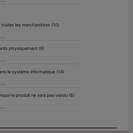
 toutes les marchandises (10)
sents physiquement (9)
ans le système informatique (14)
quoi le produit ne sera pas vendu (6)