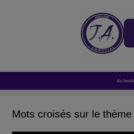
Aller
au
contenu
Au boulot
Mots croisés sur le thème 