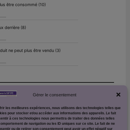
plus être consommé (10)
x derrière (8)
oduit ne peut plus être vendu (3)
Gérer le consentement
frir les meilleures expériences, nous utilisons des technologies telles que
kies pour stocker et/ou accéder aux informations des appareils. Le fait
entir à ces technologies nous permettra de traiter des données telles
comportement de navigation ou les ID uniques sur ce site. Le fait de ne
sentir ou de retirer son consentement peut avoir un effet négatif sur