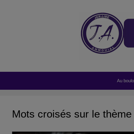
Aller
au
contenu
Au boulot
Mots croisés sur le thème 