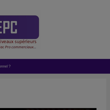
onnel ?