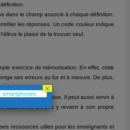
éfinition.
nse dans le champ associé à chaque définition.
ntrôler les réponses. Un code couleur indique
’élève le plaisir de la trouver seul.
mple exercice de mémorisation. En effet, cette
rige ses erreurs au fur et à mesure. De plus,
×
ou à la maison.
es smartphones.
 notions vues en classe. Il peut aussi servir à
on autonome. L’élève y revient à son propre
ses ressources utiles pour les enseignants et