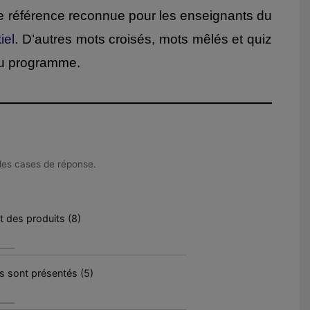
, une référence reconnue pour les enseignants du
iel
. D’autres mots croisés, mots mêlés et quiz
 du programme.
s les cases de réponse.
at des produits (8)
s sont présentés (5)