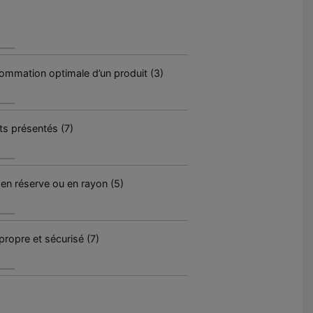
sommation optimale d’un produit (3)
ts présentés (7)
 en réserve ou en rayon (5)
propre et sécurisé (7)