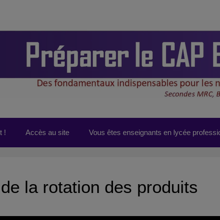
 !
Accès au site
Vous êtes enseignants en lycée professi
de la rotation des produits