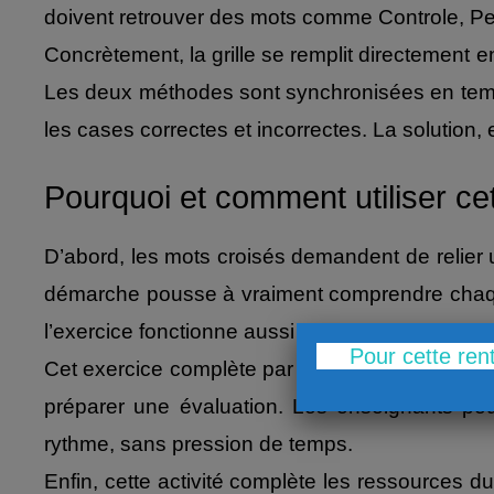
doivent retrouver des mots comme Controle, Perem
Concrètement, la grille se remplit directement 
Les deux méthodes sont synchronisées en temps 
les cases correctes et incorrectes. La solution, e
Pourquoi et comment utiliser ce
D’abord, les mots croisés demandent de relier u
démarche pousse à vraiment comprendre chaque t
l’exercice fonctionne aussi bien sur ordinateur 
Pour cette ren
Cet exercice complète par ailleurs une séquence 
préparer une évaluation. Les enseignants peu
rythme, sans pression de temps.
Enfin, cette activité complète les ressources 