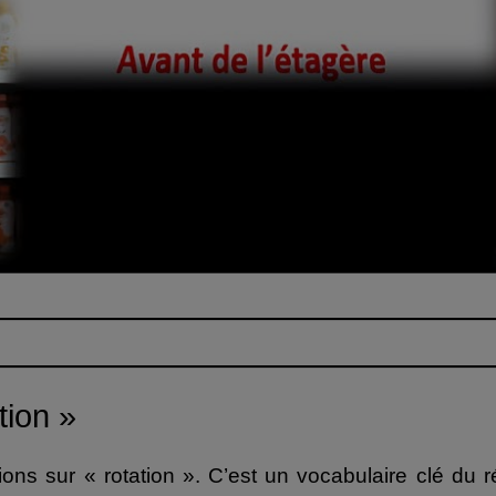
tion »
tions sur « rotation ». C’est un vocabulaire clé du