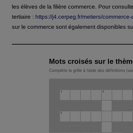
les élèves de la filière commerce. Pour consulte
tertiaire :
https://j4.cerpeg.fr/metiers/commerce
sur le commerce sont également disponibles su
Mots croisés sur le thème
Complète la grille à l’aide des définitions (
2
3
5