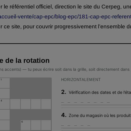
r le référentiel officiel, direction le site du Cerpeg
-accueil-vente/cap-epc/blog-epc/181-cap-epc-referent
r ce site, pour couvrir progressivement l’ensemble
 de la rotation
sans accents) — tu peux écrire soit dans la grille, soit directement dan
HORIZONTALEMENT
1
2.
Vérification des dates et de l’ét
4
4.
Zone du magasin où les produit
6