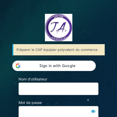
https://
Préparer le CAP équipier polyvalent du commerce
Nom d'utilisateur
Mot de passe